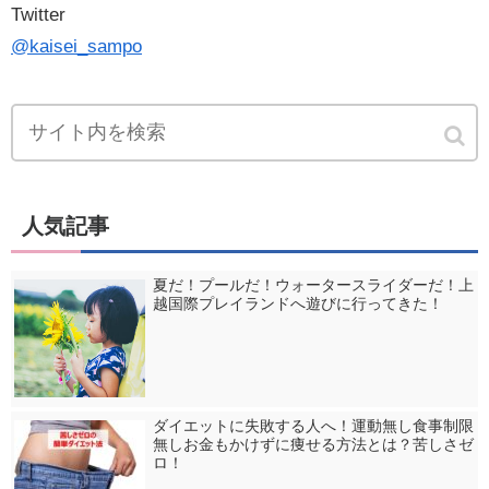
Twitter
@kaisei_sampo
人気記事
夏だ！プールだ！ウォータースライダーだ！上
越国際プレイランドへ遊びに行ってきた！
ダイエットに失敗する人へ！運動無し食事制限
無しお金もかけずに痩せる方法とは？苦しさゼ
ロ！