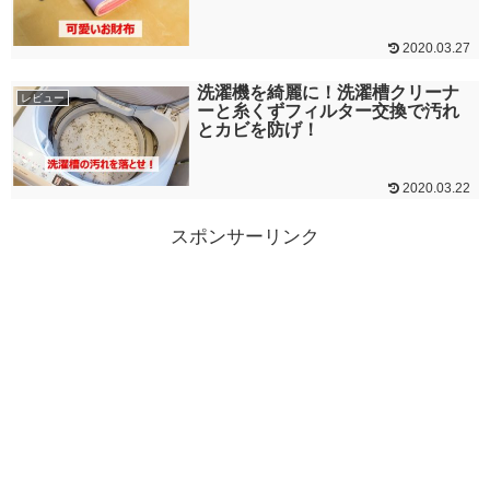
2020.03.27
洗濯機を綺麗に！洗濯槽クリーナ
レビュー
ーと糸くずフィルター交換で汚れ
とカビを防げ！
2020.03.22
スポンサーリンク