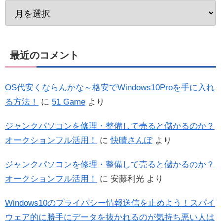
最近のコメント
OS代安くならんかな～格安でWindows10Proを手に入れ
る方法！
に
51 Game
より
ジャンクパソコンを修理・整備して売ると儲かるのか？
オークションフル活用！
に
快晴さんぽ
より
ジャンクパソコンを修理・整備して売ると儲かるのか？
オークションフル活用！
に
安藤利光
より
Windows10のプライバシー情報送信を止めよう！スパイ
ウェア的に勝手にデータを抜かれるのが気持ち悪い人は