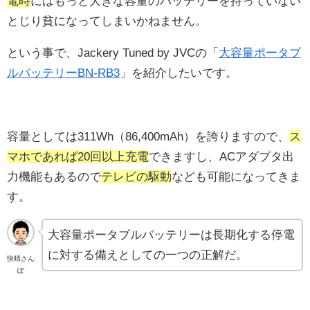
電時
にはもっと大きな容量のバッテリーを持っていない
とじり貧になってしまいかねません。
という事で、Jackery Tuned by JVCの「
大容量ポータブ
ルバッテリーBN-RB3
」を紹介したいです。
容量としては311Wh（86,400mAh）を誇りますので、
ス
マホであれば20回以上充電
できますし、ACアダプタ出
力機能もあるので
テレビの駆動
なども可能になってきま
す。
大容量ポータブルバッテリーは長期化する停電
に対する備えとしての一つの正解だ。
快晴さん
ぽ