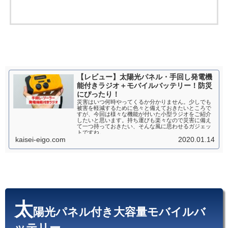
【レビュー】太陽光パネル・手回し発電機
能付きラジオ＋モバイルバッテリー！防災
にぴったり！
災害はいつ何時やってくるか分かりません。少しでも
被害を軽減するために色々と備えておきたいところで
すが、今回は様々な機能が付いた小型ラジオをご紹介
したいと思います。持ち運びも楽々なので災害に備え
て一つ持っておきたい、そんな風に思わせるガジェッ
トですね。
kaisei-eigo.com
2020.01.14
太
陽光パネル付き大容量モバイルバ
ッテリー