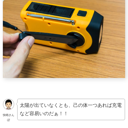
太陽が出ていなくとも、己の体一つあれば充電
など容易いのだぁ！！
快晴さん
ぽ