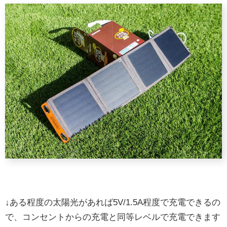
↓ある程度の太陽光があれば5V/1.5A程度で充電できるの
で、コンセントからの充電と同等レベルで充電できます