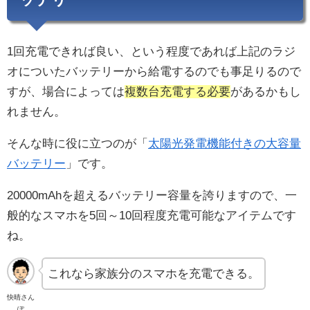
1回充電できれば良い、という程度であれば上記のラジ
オについたバッテリーから給電するのでも事足りるので
すが、場合によっては
複数台充電する必要
があるかもし
れません。
そんな時に役に立つのが「
太陽光発電機能付きの大容量
バッテリー
」です。
20000mAhを超えるバッテリー容量を誇りますので、一
般的なスマホを5回～10回程度充電可能なアイテムです
ね。
これなら家族分のスマホを充電できる。
快晴さん
ぽ