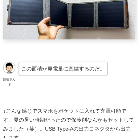
この面積が発電量に直結するのだ。
快晴さん
ぽ
↓こんな感じでスマホをポケットに入れて充電可能で
す。夏の暑い時期だったので保冷剤なんかもセットして
みました（笑）。USB Type-Aの出力コネクタから出力
します。