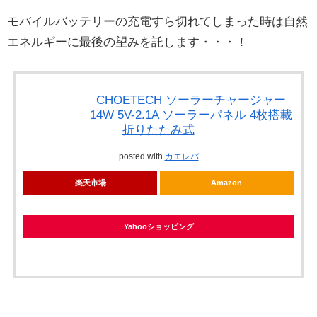
モバイルバッテリーの充電すら切れてしまった時は自然
エネルギーに最後の望みを託します・・・！
CHOETECH ソーラーチャージャー
14W 5V-2.1A ソーラーパネル 4枚搭載
折りたたみ式
posted with
カエレバ
楽天市場
Amazon
Yahooショッピング