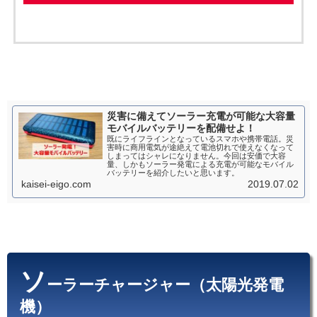
災害に備えてソーラー充電が可能な大容量
モバイルバッテリーを配備せよ！
既にライフラインとなっているスマホや携帯電話。災
害時に商用電気が途絶えて電池切れで使えなくなって
しまってはシャレになりません。今回は安価で大容
量、しかもソーラー発電による充電が可能なモバイル
バッテリーを紹介したいと思います。
kaisei-eigo.com
2019.07.02
ソ
ーラーチャージャー（太陽光発電
機）