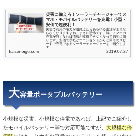
災害に備えろ！ソーラーチャージャーでス
マホ・モバイルバッテリーを充電！小型・
安価で超便利！
災害で商用の電力が途絶えたらあらゆる生活がままな
らなくなりますよね。まさに恐怖です。特にスマホの
充電が無くなれば情報が取得できなくなって窮地に陥
ります。安価で手軽かつコンセントからと同等のスピ
ードで充電できるソーラーチャージャーをご紹介しま
す。
kaisei-eigo.com
2019.07.27
大
容量ポータブルバッテリー
小規模な災害、小規模な停電であれば、上記でご紹介し
たモバイルバッテリー等で対応可能ですが、
大規模な停