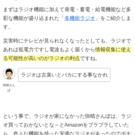
まずはラジオ機能に加えて発電・蓄電・給電機能など多
彩な機能が盛り込まれた「
多機能ラジオ
」をご紹介しま
す。
災害時にテレビが見られなくなったとしても、ラジオで
あれば低電力ですし電波もよく届くから
情報収集に使え
る可能性が高いのがラジオの利点
ですね。
ラジオは古臭いとバカにする事なかれ
快晴さん
ぽ
という事で、ラジオが家になかった快晴さんぽは、ラジ
オ買っておかないとな～とAmazonをブラブラしていた
ら、色々な機能を持った安価なラジオがあったのでポチ