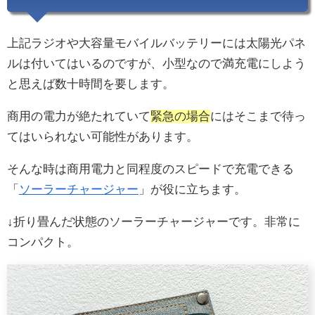
上記ラジオや大容量モバイルバッテリーには太陽光パネ
ルは付いてはいるのですが、小型なので満充電にしよう
と思えば数十時間を要します。
商用の電力が絶たれていて
緊急の場合
にはそこまで待っ
てはいられない可能性があります。
そんな時は商用電力と同程度のスピードで充電できる
「
ソーラーチャージャー
」が役に立ちます。
↓折り畳んだ状態のソーラーチャージャーです。非常に
コンパクト。