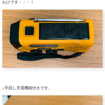
わけです・・・！
↓手回し充電機能付きです。