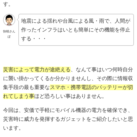
す。
地震による揺れや台風による風・雨で、人間が
作ったインフラはいとも簡単にその機能を停止
快晴さん
ぽ
する・・・
災害によって電力が途絶える
、なんて事はいつ何時自分
に襲い掛かってくるか分かりませんし、その際に情報収
集手段の最も重要な
スマホ・携帯電話のバッテリーが切
れてしまう事
ほど恐ろしい事はありません。
今回は、安価で手軽にモバイル機器の電力を確保でき、
災害時に威力を発揮するガジェットをご紹介したいと思
います。