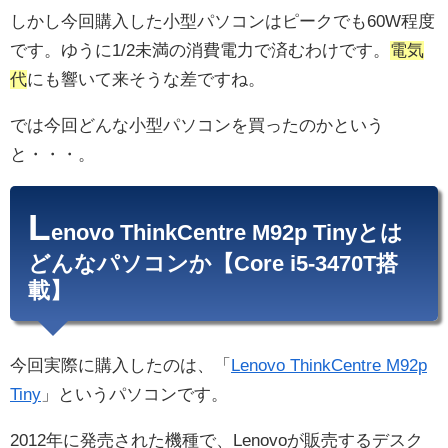
しかし今回購入した小型パソコンはピークでも60W程度
です。ゆうに1/2未満の消費電力で済むわけです。
電気
代
にも響いて来そうな差ですね。
では今回どんな小型パソコンを買ったのかという
と・・・。
L
enovo ThinkCentre M92p Tinyとは
どんなパソコンか【Core i5-3470T搭
載】
今回実際に購入したのは、「
Lenovo ThinkCentre M92p
Tiny
」というパソコンです。
2012年に発売された機種で、Lenovoが販売するデスク