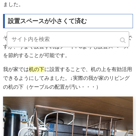
ました。
設置スペースが小さくて済む
そもそも小型ですから
設置スペースは小さくて済む
ので
すが、うまく設置すればノートPCよりも設置スペース
を節約することが可能です。
我が家では
机の下
に設置することで、机の上を有効活用
できるようにしてみました。↓実際の我が家のリビング
の机の下（ケーブルの配置が汚い・・・）