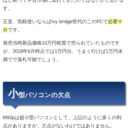
ほど経って中古市場に流れてきたのではないかと思いま
す。
正直、気軽使いならばivy bridge世代のこのPCで
必要十
分
です。
発売当時新品価格10万円程度で売られていたものです
が、2018年6月時点では1万円台、うまく行けば1万円未
満でで落札可能でしょう。
小
型パソコンの欠点
M92pは超小型パソコンとして、上記のように多くの利
点がありますが、欠点がないわけではありません。