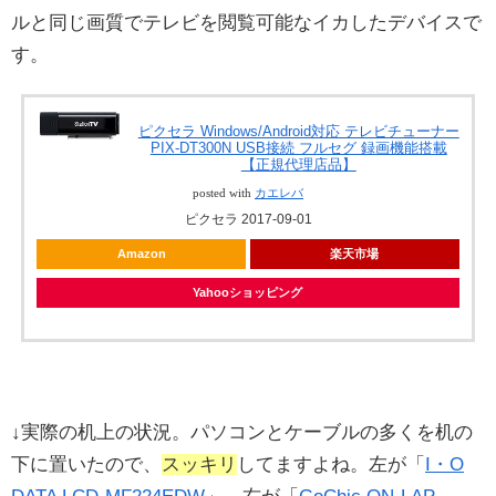
ルと同じ画質でテレビを閲覧可能なイカしたデバイスで
す。
ピクセラ Windows/Android対応 テレビチューナー
PIX-DT300N USB接続 フルセグ 録画機能搭載
【正規代理店品】
posted with
カエレバ
ピクセラ 2017-09-01
Amazon
楽天市場
Yahooショッピング
↓実際の机上の状況。パソコンとケーブルの多くを机の
下に置いたので、
スッキリ
してますよね。左が「
I・O