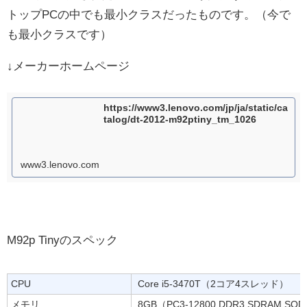
トップPCの中でも最小クラスだったものです。（今で
も最小クラスです）
↓メーカーホームページ
https://www3.lenovo.com/jp/ja/static/ca
talog/dt-2012-m92ptiny_tm_1026
www3.lenovo.com
M92p Tinyのスペック
CPU
Core i5-3470T（2コア4スレッド）
メモリ
8GB（PC3-12800 DDR3 SDRAM SO