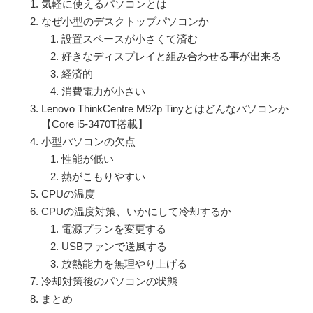
気軽に使えるパソコンとは
なぜ小型のデスクトップパソコンか
設置スペースが小さくて済む
好きなディスプレイと組み合わせる事が出来る
経済的
消費電力が小さい
Lenovo ThinkCentre M92p Tinyとはどんなパソコンか
【Core i5-3470T搭載】
小型パソコンの欠点
性能が低い
熱がこもりやすい
CPUの温度
CPUの温度対策、いかにして冷却するか
電源プランを変更する
USBファンで送風する
放熱能力を無理やり上げる
冷却対策後のパソコンの状態
まとめ