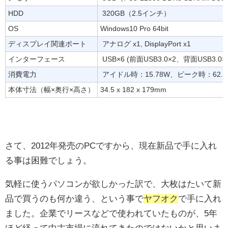
HDD
320GB（2.5インチ）
OS
Windows10 Pro 64bit
ディスプレイ関連ポート
アナログ x1, DisplayPort x1
インターフェース
USB×6 (前面USB3.0×2、背面USB
消費電力
アイドル時：15.78W、ピーク時：62.1
本体寸法（幅×奥行×高さ）
34.5 x 182 x 179mm
さて、2012年発売のPCですから、現在新品で手に入れ
る事は困難でしょう。
気軽に使うパソコンが欲しかった訳で、大枚はたいて新
品で買うのも何か違う、という事で
ヤフオク
で手に入れ
ました。企業でリースなどで使われていたものが、5年