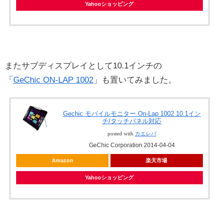
Yahooショッピング
またサブディスプレイとして10.1インチの
「
GeChic ON-LAP 1002
」も置いてみました。
Gechic モバイルモニター On-Lap 1002 10.1イン
チ/タッチパネル対応
posted with
カエレバ
GeChic Corporation 2014-04-04
Amazon
楽天市場
Yahooショッピング