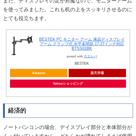
また、ディスプレイの足が邪魔なので、モニターアーム
を使ってみました。これも机の上をスッキリさせるのに
とても役立ちます。
BESTEK PC モニター アーム 液晶ディスプレイ
アーム クランプ式 水平多関節 17-27インチ対応
BTSS01BK
posted with
カエレバ
BESTEK
Amazon
楽天市場
Yahooショッピング
経済的
ノートパンコンの場合、デイスプレイ部分と本体部分が