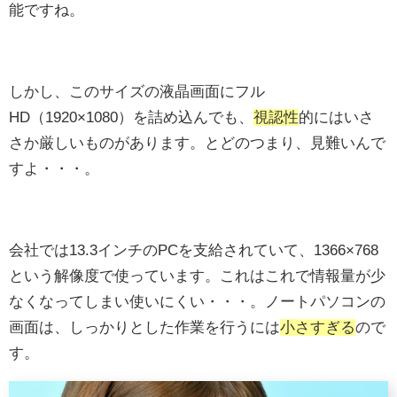
能ですね。
しかし、このサイズの液晶画面にフル
HD（1920×1080）を詰め込んでも、
視認性
的にはいさ
さか厳しいものがあります。とどのつまり、見難いんで
すよ・・・。
会社では13.3インチのPCを支給されていて、1366×768
という解像度で使っています。これはこれで情報量が少
なくなってしまい使いにくい・・・。ノートパソコンの
画面は、しっかりとした作業を行うには
小さすぎる
ので
す。