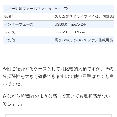
マザー対応フォームファクタ
Mini-ITX
拡張性
スリム光学ドライブベイx1、内部3.5
インターフェース
USB3.0 TypeA×2基
サイズ
35 x 20.4 x 9.9 cm
その他
高さ7cmまでのCPUファン搭載可能、
今回ご紹介するケースとしては比較的大柄ですが、その
分拡張性を大きく確保できますので使い勝手はとても良
いですね。
さながらAV機器のような感じで置いても違和感がない
でしょう。