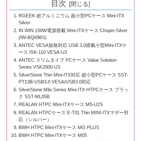
目次
RGEEK 総アルミニウム 超小型PCケース Mini-ITX
Silver
IN WIN 150W電源搭載 Mini-ITXケース Chopin-Silver
(IW-BQ696S)
ANTEC VESA規格対応 USB 3.0搭載小型Mini-ITXケ
ース ISK-110 VESA-U3
ANTEC スリムタイプ PCケース Value Solution
Series VSK2000-U3
SilverStone Thin Mini-ITX対応 超小型PCケース SST-
PT13B-USB3.0 VESA/USB3.0対応
SilverStone Milo Series Mini-ITX HTPCケース ブラッ
ク SST-ML05B
REALAN HTPC Mini-ITXケース M5-U2S
REALAN HTPCケース E-T01 Thin MINI-ITXマザー対
応（シルバー）
BWH HTPC Mini-ITXケース MG PLUS
BWH HTPC Mini-ITXケース M05