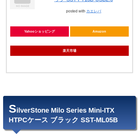
posted with
カエレバ
Yahooショッピング
Amazon
楽天市場
S
ilverStone Milo Series Mini-ITX
HTPCケース ブラック SST-ML05B