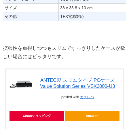
サイズ
38 x 33.8 x 10 cm
その他
TFX電源対応
拡張性を重視しつつもスリムですっきりしたケースが欲
しい場合にはピッタリです。
ANTEC製 スリムタイプ PCケース
Value Solution Series VSK2000-U3
posted with
カエレバ
Yahooショッピング
Amazon