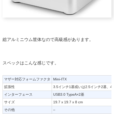
総アルミニウム筐体なので高級感があります。
スペックはこんな感じです。
マザー対応フォームファクタ
Mini-ITX
拡張性
3.5インチ1基或いは2.5インチ2基、4
インターフェース
USB3.0 TypeA×2基
サイズ
19.7 x 19.7 x 8 cm
その他
–