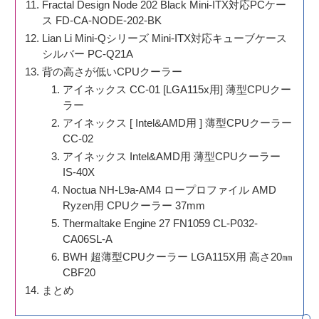
Fractal Design Node 202 Black Mini-ITX対応PCケー
ス FD-CA-NODE-202-BK
Lian Li Mini-Qシリーズ Mini-ITX対応キューブケース
シルバー PC-Q21A
背の高さが低いCPUクーラー
アイネックス CC-01 [LGA115x用] 薄型CPUクー
ラー
アイネックス [ Intel&AMD用 ] 薄型CPUクーラー
CC-02
アイネックス Intel&AMD用 薄型CPUクーラー
IS-40X
Noctua NH-L9a-AM4 ロープロファイル AMD
Ryzen用 CPUクーラー 37mm
Thermaltake Engine 27 FN1059 CL-P032-
CA06SL-A
BWH 超薄型CPUクーラー LGA115X用 高さ20㎜
CBF20
まとめ