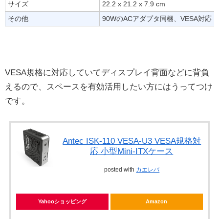
サイズ
22.2 x 21.2 x 7.9 cm
その他
90WのACアダプタ同梱、VESA対応
VESA規格に対応していてディスプレイ背面などに背負
えるので、スペースを有効活用したい方にはうってつけ
です。
Antec ISK-110 VESA-U3 VESA規格対
応 小型Mini-ITXケース
posted with
カエレバ
Yahooショッピング
Amazon