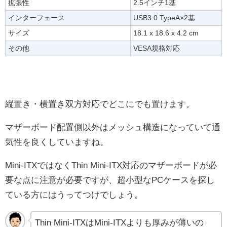
拡張性
2.5インチ1基
インターフェース
USB3.0 TypeA×2基
サイズ
18.1 x 18.6 x 4.2 cm
その他
VESA規格対応
縦置き・横置き双方対応でどこにでも置けます。
マザーボード配置側以外はメッシュ構造になっていて通
気性を良くしていますね。
Mini-ITXではなくThin Mini-ITX対応のマザーボードが必
要な点に注意が必要ですが、超小型なPCケースを探し
ている方にはうってつけでしょう。
Thin Mini-ITXはMini-ITXよりも厚みが薄いの