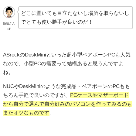
どこに置いても目立たないし場所を取らないし
でとても使い勝手が良いのだ！
快晴さん
ぽ
ASrockのDeskMiniといった超小型ベアボーンPCも人気
なので、小型PCの需要って結構あると思うんですよ
ね。
NUCやDeskMiniのような完成品・ベアボーンのPCもも
ちろん手軽で良いのですが、
PCケースやマザーボード
から自分で選んで自分好みのパソコンを作ってみるのも
またオツなものです
。