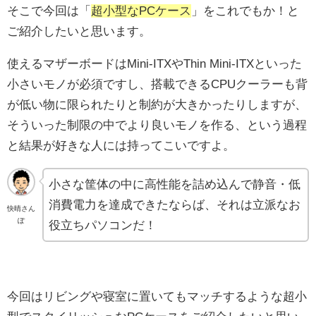
そこで今回は「
超小型なPCケース
」をこれでもか！と
ご紹介したいと思います。
使えるマザーボードはMini-ITXやThin Mini-ITXといった
小さいモノが必須ですし、搭載できるCPUクーラーも背
が低い物に限られたりと制約が大きかったりしますが、
そういった制限の中でより良いモノを作る、という過程
と結果が好きな人には持ってこいですよ。
小さな筐体の中に高性能を詰め込んで静音・低
消費電力を達成できたならば、それは立派なお
快晴さん
ぽ
役立ちパソコンだ！
今回はリビングや寝室に置いてもマッチするような超小