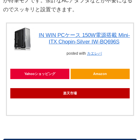
が特筆モノです。余計なACアダプタなどが不要になる
のでスッキリと設置できます。
IN WIN PCケース 150W電源搭載 Mini-
ITX Chopin-Silver IW-BQ696S
posted with
カエレバ
Yahooショッピング
Amazon
楽天市場