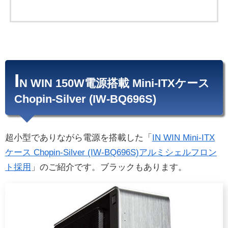
I
N WIN 150W電源搭載 Mini-ITXケース
Chopin-Silver (IW-BQ696S)
超小型でありながら電源を搭載した「
IN WIN Mini-ITX
ケース Chopin-Silver (IW-BQ696S)アルミシェルフロン
ト採用
」のご紹介です。ブラックもあります。