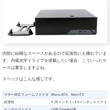
内部に結構なスペースがあるので拡張性にも優れていま
す。内蔵光学ドライブを搭載したい場合、こういったケ
ースは重宝しますよね。
スペックはこんな感じです。
マザー対応フォームファクタ
Micro-ATX、Mini-ITX
拡張性
5.25インチ:1 / 3.5インチシャドウ:
インターフェース
USB TypeA×2基