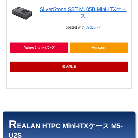
SilverStone SST-ML05B Mini-ITXケー
ス
posted with
カエレバ
Yahooショッピング
Amazon
楽天市場
R
EALAN HTPC Mini-ITXケース M5-
U2S