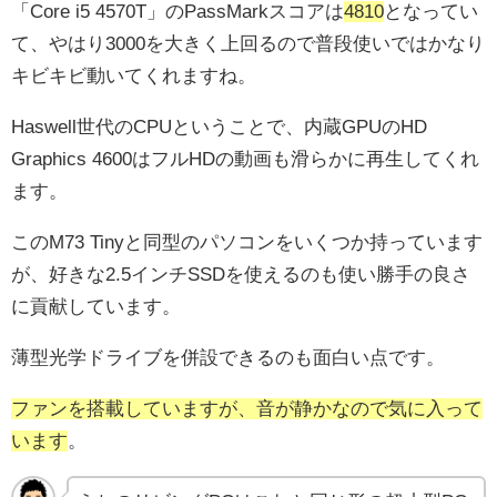
「Core i5 4570T」のPassMarkスコアは
4810
となってい
て、やはり3000を大きく上回るので普段使いではかなり
キビキビ動いてくれますね。
Haswell世代のCPUということで、内蔵GPUのHD
Graphics 4600はフルHDの動画も滑らかに再生してくれ
ます。
このM73 Tinyと同型のパソコンをいくつか持っています
が、好きな2.5インチSSDを使えるのも使い勝手の良さ
に貢献しています。
薄型光学ドライブを併設できるのも面白い点です。
ファンを搭載していますが、音が静かなので気に入って
います
。