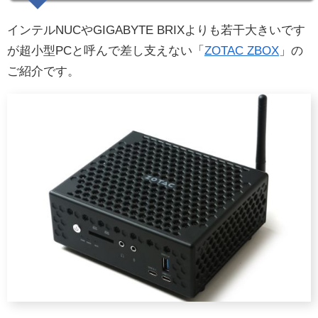
インテルNUCやGIGABYTE BRIXよりも若干大きいです
が超小型PCと呼んで差し支えない「
ZOTAC ZBOX
」の
ご紹介です。