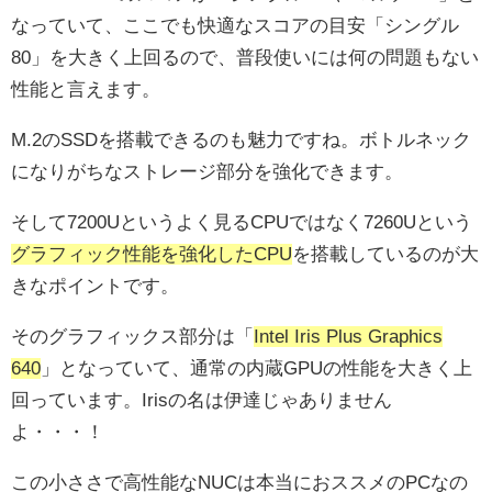
なっていて、ここでも快適なスコアの目安「シングル
80」を大きく上回るので、普段使いには何の問題もない
性能と言えます。
M.2のSSDを搭載できるのも魅力ですね。ボトルネック
になりがちなストレージ部分を強化できます。
そして7200Uというよく見るCPUではなく7260Uという
グラフィック性能を強化したCPU
を搭載しているのが大
きなポイントです。
そのグラフィックス部分は「
Intel Iris Plus Graphics
640
」となっていて、通常の内蔵GPUの性能を大きく上
回っています。Irisの名は伊達じゃありません
よ・・・！
この小ささで高性能なNUCは本当におススメのPCなの