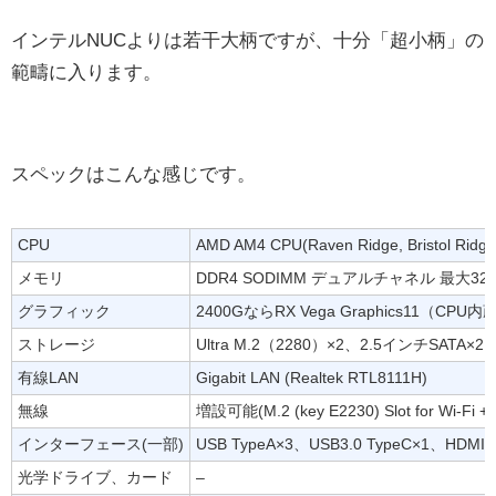
インテルNUCよりは若干大柄ですが、十分「超小柄」の
範疇に入ります。
スペックはこんな感じです。
CPU
AMD AM4 CPU(Raven Ridge, Bristol R
メモリ
DDR4 SODIMM デュアルチャネル 最大32
グラフィック
2400GならRX Vega Graphics11（CPU内
ストレージ
Ultra M.2（2280）×2、2.5インチSATA×2
有線LAN
Gigabit LAN (Realtek RTL8111H)
無線
増設可能(M.2 (key E2230) Slot for Wi-Fi + 
インターフェース(一部)
USB TypeA×3、USB3.0 TypeC×1、HDMI
光学ドライブ、カード
–