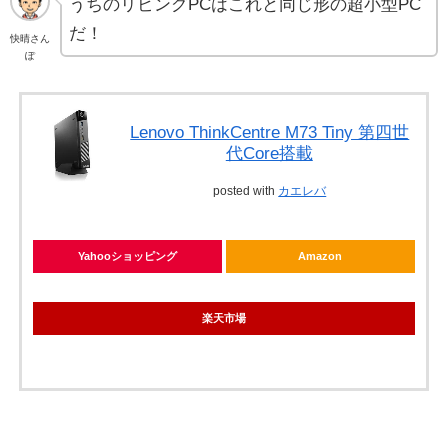
うちのリビングPCはこれと同じ形の超小型PC
だ！
快晴さん
ぽ
Lenovo ThinkCentre M73 Tiny 第四世
代Core搭載
posted with
カエレバ
Yahooショッピング
Amazon
楽天市場