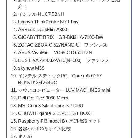
介！
インテル NUC7I5BNH
Lenovo ThinkCentre M73 Tiny
ASRock DeskMini A300
GIGABYTE BRIX GB-BKi3HA-7100-BW
ZOTAC ZBOX-CI527NANO-U ファンレス
ASUS VivoMini VC65-C1G5011ZN
ECS LIVA Z2 4/32-W10(N4000) ファンレス
skynew M3S
インテル スティックPC Core m5-6Y57
BLKSTK2MV64CC
マウスコンピューター LUV MACHINES mini
Dell OptiPlex 3060 Micro
MSI Cubi 3 Silent Core i3 7100U
CHUWI Higame ミニPC（GT BOX）
Raspberry Pi3 model B+ 周辺機器セット
各超小型PCのサイズ比較
まとめ