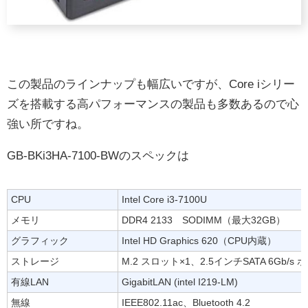
この製品のラインナップも幅広いですが、Core iシリー
ズを搭載する高パフォーマンスの製品も多数あるので心
強い所ですね。
GB-BKi3HA-7100-BWのスペックは
CPU
Intel Core i3-7100U
メモリ
DDR4 2133 SODIMM（最大32GB）
グラフィック
Intel HD Graphics 620（CPU内蔵）
ストレージ
M.2 スロット×1、2.5インチSATA 6Gb/s 
有線LAN
GigabitLAN (intel I219-LM)
無線
IEEE802.11ac、Bluetooth 4.2