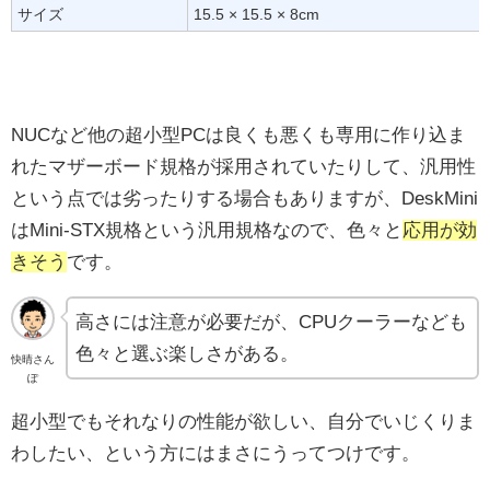
サイズ
15.5 × 15.5 × 8cm
NUCなど他の超小型PCは良くも悪くも専用に作り込ま
れたマザーボード規格が採用されていたりして、汎用性
という点では劣ったりする場合もありますが、DeskMini
はMini-STX規格という汎用規格なので、色々と
応用が効
きそう
です。
高さには注意が必要だが、CPUクーラーなども
色々と選ぶ楽しさがある。
快晴さん
ぽ
超小型でもそれなりの性能が欲しい、自分でいじくりま
わしたい、という方にはまさにうってつけです。