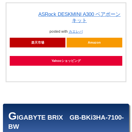
ASRock DESKMINI A300 ベアボーン
キット
posted with
カエレバ
楽天市場
Amazon
Yahooショッピング
G
IGABYTE BRIX GB-BKi3HA-7100-
BW