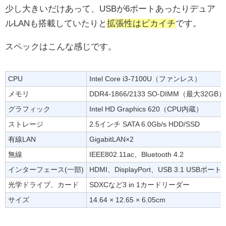
少し大きいだけあって、USBが6ポートあったりデュア
ルLANも搭載していたりと
拡張性はピカイチ
です。
スペックはこんな感じです。
CPU
Intel Core i3-7100U（ファンレス）
メモリ
DDR4-1866/2133 SO-DIMM（最大32GB）
グラフィック
Intel HD Graphics 620（CPU内蔵）
ストレージ
2.5インチ SATA 6.0Gb/s HDD/SSD
有線LAN
GigabitLAN×2
無線
IEEE802.11ac、Bluetooth 4.2
インターフェース(一部)
HDMI、DisplayPort、USB 3.1 USBポー
光学ドライブ、カード
SDXCなど3 in 1カードリーダー
サイズ
14.64 × 12.65 × 6.05cm