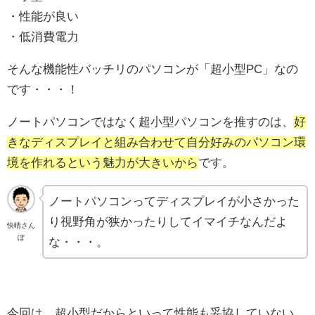
・性能が良い
・低消費電力
そんな機能性バッチリのパソコンが「超小型PC」なの
です・・・！
ノートパソコンではなく超小型パソコンを推すのは、
好
きなディスプレイと組み合わせて自分好みのパソコン環
境を作れるという魅力が大きいから
です。
ノートパソコンってディスプレイが小さかった
り視野角が狭かったりしてイマイチなんだよ
快晴さん
ぽ
な・・・。
今回は、超小型だからといって性能も妥協していない