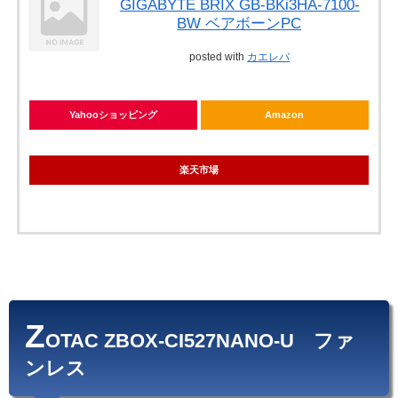
GIGABYTE BRIX GB-BKi3HA-7100-
BW ベアボーンPC
posted with
カエレバ
Yahooショッピング
Amazon
楽天市場
Z
OTAC ZBOX-CI527NANO-U ファ
ンレス