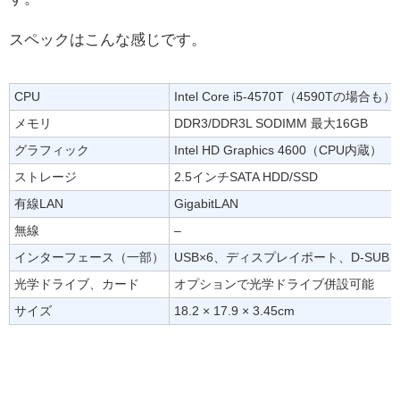
スペックはこんな感じです。
CPU
Intel Core i5-4570T（4590Tの場合も）
メモリ
DDR3/DDR3L SODIMM 最大16GB
グラフィック
Intel HD Graphics 4600（CPU内蔵）
ストレージ
2.5インチSATA HDD/SSD
有線LAN
GigabitLAN
無線
–
インターフェース（一部）
USB×6、ディスプレイポート、D-SUB（
光学ドライブ、カード
オプションで光学ドライブ併設可能
サイズ
18.2 × 17.9 × 3.45cm