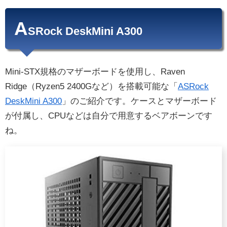
A
SRock DeskMini A300
Mini-STX規格のマザーボードを使用し、Raven
Ridge（Ryzen5 2400Gなど）を搭載可能な「
ASRock
DeskMini A300
」のご紹介です。ケースとマザーボード
が付属し、CPUなどは自分で用意するベアボーンです
ね。