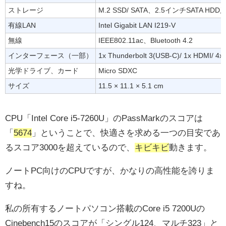
ストレージ
M.2 SSD/ SATA、2.5インチSATA HDD又
有線LAN
Intel Gigabit LAN I219-V
無線
IEEE802.11ac、Bluetooth 4.2
インターフェース（一部）
1x Thunderbolt 3(USB-C)/ 1x HDMI/ 4x
光学ドライブ、カード
Micro SDXC
サイズ
11.5 × 11.1 × 5.1 cm
CPU「Intel Core i5-7260U」のPassMarkのスコアは
「
5674
」ということで、快適さを求める一つの目安であ
るスコア3000を超えているので、
キビキビ
動きます。
ノートPC向けのCPUですが、かなりの高性能を誇りま
すね。
私の所有するノートパソコン搭載のCore i5 7200Uの
Cinebench15のスコアが「シングル124、マルチ323」と