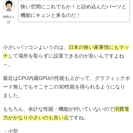
狭い空間にこれでもか！と詰め込んだパーツと
機能にキュンと来るのだ！
快晴さん
ぽ
小さいパソコンよいうのは、
日本の狭い家事情にもマッ
チ
して場所を取らずに設置できるのが良いんですよね
～。
最近はCPU内蔵GPUの性能も上がって、グラフィックボ
ード無しでもそこそこの3D性能を得られるようになり
ました。
もちろん、余計な性能・機能が付いていないので
消費電
力がかなり小さいのも良い点
ですね。
・小型