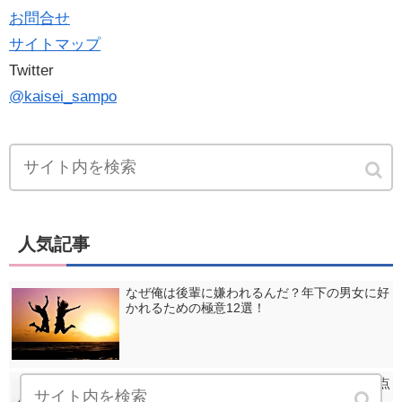
お問合せ
サイトマップ
Twitter
@kaisei_sampo
人気記事
なぜ俺は後輩に嫌われるんだ？年下の男女に好
かれるための極意12選！
TOEICの配点は？何問正解で何点になる？素点
とスコアの関係・換算を調査