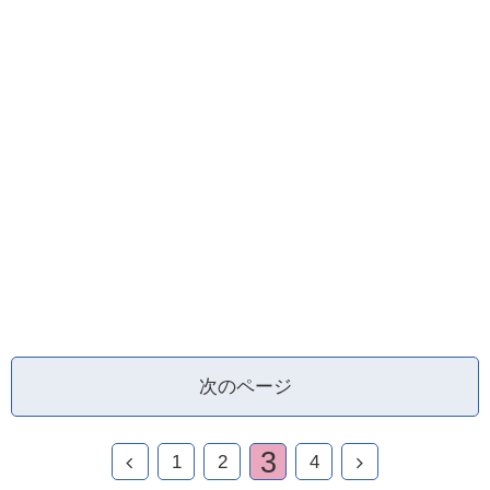
次のページ
3
1
2
4