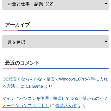
アーカイブ
最近のコメント
OS代安くならんかな～格安でWindows10Proを手に入れ
る方法！
に
51 Game
より
ジャンクパソコンを修理・整備して売ると儲かるのか？
オークションフル活用！
に
快晴さんぽ
より