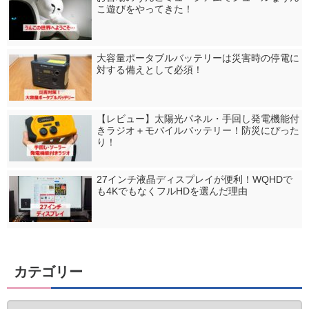
こ遊びをやってきた！
大容量ポータブルバッテリーは災害時の停電に
対する備えとして必須！
【レビュー】太陽光パネル・手回し発電機能付
きラジオ＋モバイルバッテリー！防災にぴった
り！
27インチ液晶ディスプレイが便利！WQHDで
も4KでもなくフルHDを選んだ理由
カテゴリー