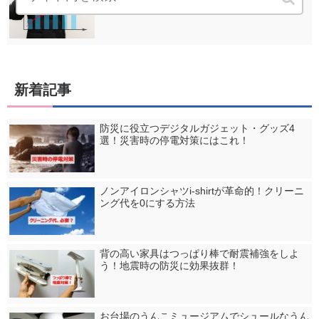
新着記事
防災に役立つデジタルガジェット・グッズ4
選！災害時の停電対策にはこれ！
ノンアイロンシャツi-shirtが革命的！クリーニ
ング代を0にする方法
背の高い家具はつっぱり棒で耐震補強をしよ
う！地震時の防災に効果抜群！
お台場のうんこミュージアムでシュールなうん