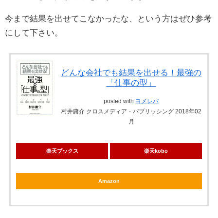
今まで結果を出せてこなかったな、という方はぜひ参考
にして下さい。
どんな会社でも結果を出せる！最強の
「仕事の型」
posted with
ヨメレバ
村井庸介 クロスメディア・パブリッシング 2018年02
月
楽天ブックス
楽天kobo
Amazon