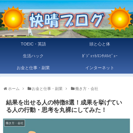
TOEIC・英語
頭と心と体
生活ハック
ｶﾞｼﾞｪｯﾄ/ｴﾝﾀﾒ/ﾚﾋﾞｭｰ
お金と仕事・副業
インターネット
ホーム
お金と仕事・副業
働き方・会社
結果を出せる人の特徴8選！成果を挙げてい
る人の行動・思考を丸裸にしてみた！
働き方・会社