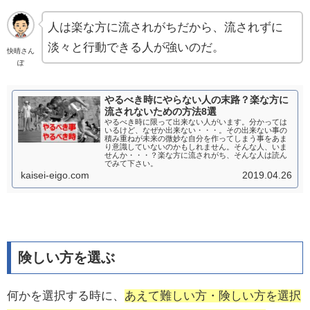
人は楽な方に流されがちだから、流されずに
淡々と行動できる人が強いのだ。
快晴さん
ぽ
やるべき時にやらない人の末路？楽な方に
流されないための方法8選
やるべき時に限って出来ない人がいます。分かっては
いるけど、なぜか出来ない・・・。その出来ない事の
積み重ねが未来の微妙な自分を作ってしまう事をあま
り意識していないのかもしれません。そんな人、いま
せんか・・・？楽な方に流されがち、そんな人は読ん
でみて下さい。
kaisei-eigo.com
2019.04.26
険しい方を選ぶ
何かを選択する時に、
あえて難しい方・険しい方を選択