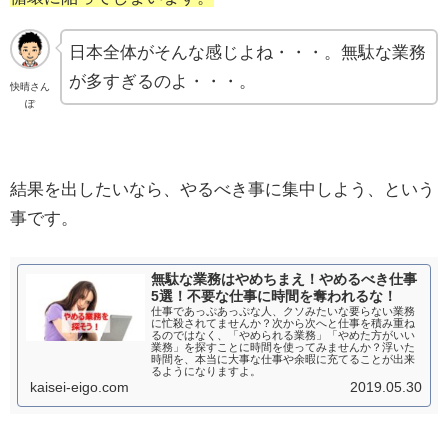
日本全体がそんな感じよね・・・。無駄な業務
が多すぎるのよ・・・。
快晴さん
ぽ
結果を出したいなら、やるべき事に集中しよう、という
事です。
無駄な業務はやめちまえ！やめるべき仕事
5選！不要な仕事に時間を奪われるな！
仕事であっぷあっぷな人、クソみたいな要らない業務
に忙殺されてませんか？次から次へと仕事を積み重ね
るのではなく、「やめられる業務」「やめた方がいい
業務」を探すことに時間を使ってみませんか？浮いた
時間を、本当に大事な仕事や余暇に充てることが出来
るようになりますよ。
kaisei-eigo.com
2019.05.30