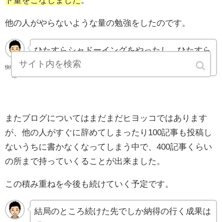
ト量をこなしました
。
他の人がやらないような量の勉強をしたのです。
ひたすらシャドーイングをやったし、ひたすら
パート7を読み込んでいたのだ。
快晴さん
ぽ
またブログについてはまだまだヒヨッコではあります
が、他の人がすぐに辞めてしまったり100記事も投稿し
ないうちに書かなくなってしまう中で、400記事くらい
の所まで持っていくることが出来ました。
この積み重ねを今後も続けていく予定です。
結局のところ続けた先でしか納得の行く成果は