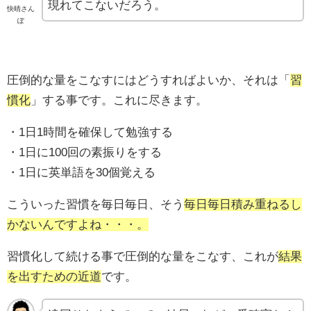
現れてこないだろう。
快晴さん
ぽ
圧倒的な量をこなすにはどうすればよいか、それは「
習
慣化
」する事です。これに尽きます。
・1日1時間を確保して勉強する
・1日に100回の素振りをする
・1日に英単語を30個覚える
こういった習慣を毎日毎日、そう
毎日毎日積み重ねるし
かないんですよね・・・。
習慣化して続ける事で圧倒的な量をこなす、これが
結果
を出すための近道
です。