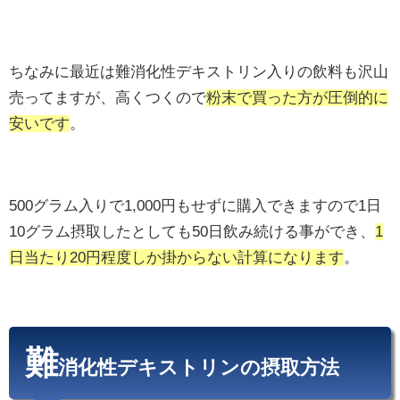
ちなみに最近は難消化性デキストリン入りの飲料も沢山
売ってますが、高くつくので
粉末で買った方が圧倒的に
安いです
。
500グラム入りで1,000円もせずに購入できますので1日
10グラム摂取したとしても50日飲み続ける事ができ、
1
日当たり20円程度しか掛からない計算になります
。
難
消化性デキストリンの摂取方法