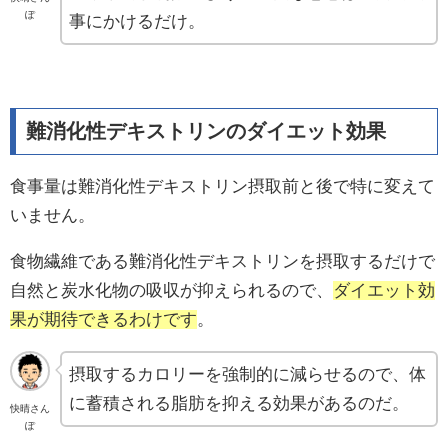
ぽ
事にかけるだけ。
難消化性デキストリンのダイエット効果
食事量は難消化性デキストリン摂取前と後で特に変えて
いません。
食物繊維である難消化性デキストリンを摂取するだけで
自然と炭水化物の吸収が抑えられるので、
ダイエット効
果が期待できるわけです
。
摂取するカロリーを強制的に減らせるので、体
に蓄積される脂肪を抑える効果があるのだ。
快晴さん
ぽ