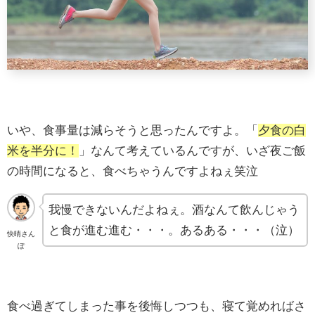
いや、食事量は減らそうと思ったんですよ。「
夕食の白
米を半分に！
」なんて考えているんですが、いざ夜ご飯
の時間になると、食べちゃうんですよねぇ笑泣
我慢できないんだよねぇ。酒なんて飲んじゃう
と食が進む進む・・・。あるある・・・（泣）
快晴さん
ぽ
食べ過ぎてしまった事を後悔しつつも、寝て覚めればさ