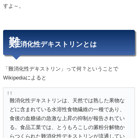
すよ～。
難
消化性デキストリンとは
「難消化性デキストリン」って何？ということで
Wikipediaによると
難消化性デキストリンは、天然では熟した果物な
どに含まれている水溶性食物繊維の一種であり、
食後の血糖値の急激な上昇の抑制が報告されてい
る。食品工業では、とうもろこしの澱粉分解物か
らつくられた難消化性デキストリンが流通してい