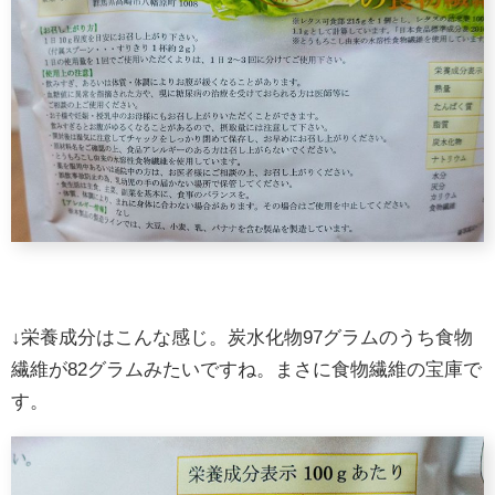
↓栄養成分はこんな感じ。炭水化物97グラムのうち食物
繊維が82グラムみたいですね。まさに食物繊維の宝庫で
す。