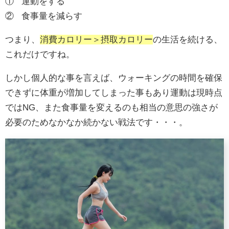
① 運動をする
② 食事量を減らす
つまり、
消費カロリー＞摂取カロリー
の生活を続ける、
これだけですね。
しかし個人的な事を言えば、ウォーキングの時間を確保
できずに体重が増加してしまった事もあり運動は現時点
ではNG、また食事量を変えるのも相当の意思の強さが
必要のためなかなか続かない戦法です・・・。