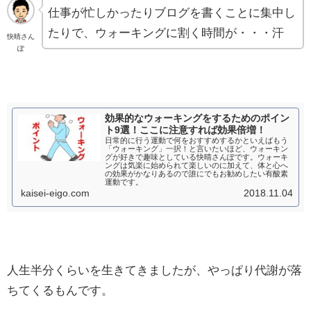
仕事が忙しかったりブログを書くことに集中し
たりで、ウォーキングに割く時間が・・・汗
快晴さん
ぽ
効果的なウォーキングをするためのポイン
ト9選！ここに注意すれば効果倍増！
日常的に行う運動で何をおすすめするかといえばもう
「ウォーキング」一択！と言いたいほど、ウォーキン
グが好きで趣味としている快晴さんぽです。ウォーキ
ングは気楽に始められて楽しいのに加えて、体と心へ
の効果がかなりあるので誰にでもお勧めしたい有酸素
運動です。
kaisei-eigo.com
2018.11.04
人生半分くらいを生きてきましたが、やっぱり代謝が落
ちてくるもんです。