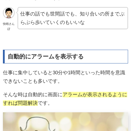
仕事の話でも世間話でも、知り合いの所までぶ
らぶら歩いていくのもいいな
快晴さん
ぽ
自動的にアラームを表示する
仕事に集中していると30分や1時間といった時間を意識
できないことも多いです。
そんな時は自動的に画面に
アラームが表示されるように
すれば問題解決
です。