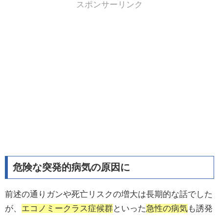
スポンサーリンク
危険な突発的病気の原因に
前述の通りガンや死亡リスクの増大は長期的な話でした
が、
エコノミークラス症候群
といった
急性の病気
も誘発