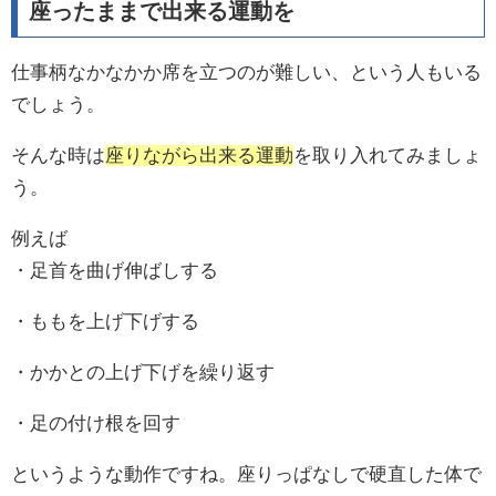
座ったままで出来る運動を
仕事柄なかなかか席を立つのが難しい、という人もいる
でしょう。
そんな時は
座りながら出来る運動
を取り入れてみましょ
う。
例えば
・足首を曲げ伸ばしする
・ももを上げ下げする
・かかとの上げ下げを繰り返す
・足の付け根を回す
というような動作ですね。座りっぱなしで硬直した体で