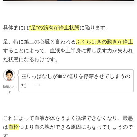
具体的には
”足”の筋肉が停止状態
に陥ります。
足、特に第二の心臓と言われる
ふくらはぎの動きが停止
することによって、血液を上半身に押し戻す力が失われ
た状態になるわけです。
座りっぱなしが血の巡りを停滞させてしまうの
だ・・・
快晴さん
ぽ
これによって血液が体をうまく循環できなくなり、最悪
は
血栓
つまり血の塊ができる原因にもなってしまうので
す。