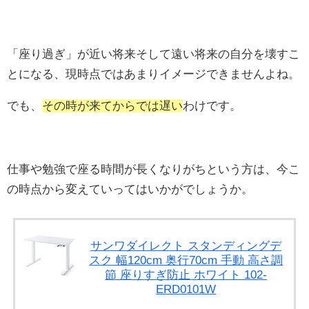
「座り過ぎ」が近い将来そして遠い将来の自分を壊すこ
とになる、現時点ではあまりイメージできませんよね。
でも、
その時が来てからでは遅い
わけです。
仕事や勉強で座る時間が長くなりがちという方は、今こ
の時点から変えていってはいかがでしょうか。
サンワダイレクト スタンディングデ
スク 幅120cm 奥行70cm 手動 高さ調
節 座りすぎ防止 ホワイト 102-
ERD0101W