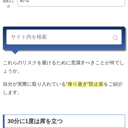
快晴さん
ぽ
座
りっぱなしを防止する対策法
これらのリスクを避けるために意識すべきことが何でし
ょうか。
自分が実際に取り入れている
”座り過ぎ”防止策
をご紹介
します。
30分に1度は席を立つ