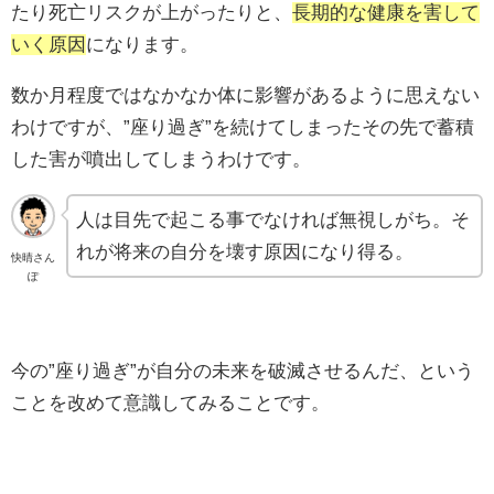
たり死亡リスクが上がったりと、
長期的な健康を害して
いく原因
になります。
数か月程度ではなかなか体に影響があるように思えない
わけですが、”座り過ぎ”を続けてしまったその先で蓄積
した害が噴出してしまうわけです。
人は目先で起こる事でなければ無視しがち。そ
れが将来の自分を壊す原因になり得る。
快晴さん
ぽ
今の”座り過ぎ”が自分の未来を破滅させるんだ、という
ことを改めて意識してみることです。