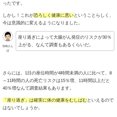
ったです。
しかし！これが
恐ろしく健康に悪い
ということらしく、
今は意識的に変えるようになりました。
座り過ぎによって大腸がん発症のリスクが30％
上がる、なんて調査もあるくらいだ。
快晴さん
ぽ
さらには、1日の座位時間が4時間未満の人に比べて、8
～11時間の人の死亡リスクは15％増、11時間以上だと
40％増なんて調査結果もあります。
「座り過ぎ」は確実に体の健康をむしばむ
といえるので
はないでしょうか。