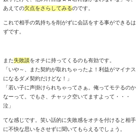
あえての
欠点をさらしてみる
のです。
これで相手の気持ちを削がずに会話をする事ができるは
ずです。
また
失敗談
をオチに持ってくるのも有効です。
「いや～、また契約が取れちゃったよ！利益がマイナス
になるダメ契約だけどな！」
「若い子に声掛けられちゃってさぁ。俺ってモテるのか
なーって。でもさ、チャック空いてますよって・・・
泣」
てな感じです。笑い話的に失敗感をオチを付けると相手
に不快な思いをさせずに聞いてもらえるでしょう。