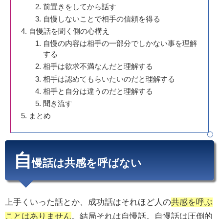
前置きをしてから話す
自慢しないことで相手の信頼を得る
自慢話を聞く側の心構え
自慢の内容は相手の一部分でしかない事を理解
する
相手は欲求不満なんだと理解する
相手は認めてもらいたいのだと理解する
相手と自分は違うのだと理解する
聞き流す
まとめ
自
慢話は共感を呼ばない
上手くいった話とか、成功話はそれほど人の
共感を呼ぶ
ことはありません
。結局それは自慢話。自慢話は圧倒的