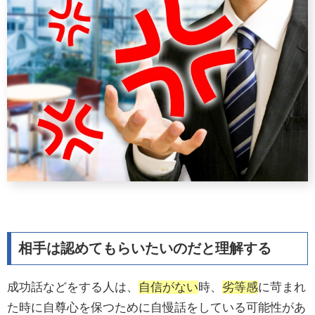
相手は認めてもらいたいのだと理解する
成功話などをする人は、
自信がない
時、
劣等感
に苛まれ
た時に自尊心を保つために自慢話をしている可能性があ