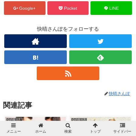
Google+
Pocket
LINE
快晴さんぽをフォローする
快晴さんぽ
関連記事
心の在り方
心の在り方
メニュー
ホーム
検索
トップ
サイドバー