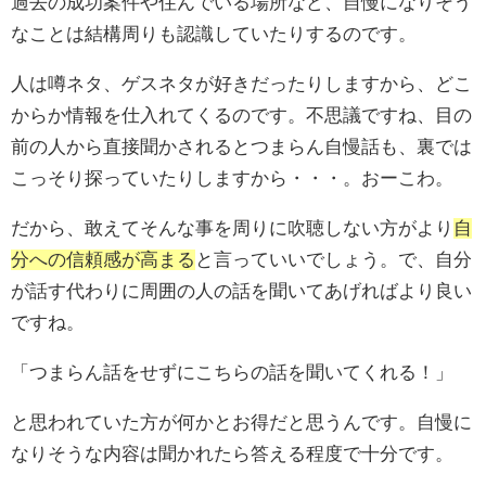
過去の成功案件や住んでいる場所など、自慢になりそう
なことは結構周りも認識していたりするのです。
人は噂ネタ、ゲスネタが好きだったりしますから、どこ
からか情報を仕入れてくるのです。不思議ですね、目の
前の人から直接聞かされるとつまらん自慢話も、裏では
こっそり探っていたりしますから・・・。おーこわ。
だから、敢えてそんな事を周りに吹聴しない方がより
自
分への信頼感が高まる
と言っていいでしょう。で、自分
が話す代わりに周囲の人の話を聞いてあげればより良い
ですね。
「つまらん話をせずにこちらの話を聞いてくれる！」
と思われていた方が何かとお得だと思うんです。自慢に
なりそうな内容は聞かれたら答える程度で十分です。