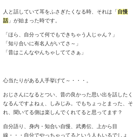
人と話していて耳をふさぎたくなる時、それは「
自慢
話
」が始まった時です。
「ほら、自分って何でもできちゃう人じゃん？」
「知り合いに有名人がいてさ～」
「昔はこんなやんちゃしててさぁ」
心当たりがある人手挙げて～・・・。
おじさんになるとつい、昔の良かった思い出を話したく
なるんですよねぇ、しみじみ。でもちょっとまった、そ
れ、聞いてる側は楽しんでくれてると思ってます？
自分語り、身内・知合い自慢、武勇伝、上から目
線・・・自分でやっちゃってるという人もいるでしょ