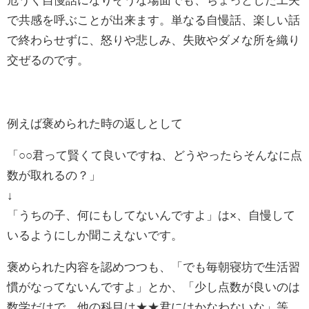
危うく自慢話になりそうな場面でも、ちょっとした工夫
で共感を呼ぶことが出来ます。単なる自慢話、楽しい話
で終わらせずに、怒りや悲しみ、失敗やダメな所を織り
交ぜるのです。
例えば褒められた時の返しとして
「○○君って賢くて良いですね、どうやったらそんなに点
数が取れるの？」
↓
「うちの子、何にもしてないんですよ」は×、自慢して
いるようにしか聞こえないです。
褒められた内容を認めつつも、「でも毎朝寝坊で生活習
慣がなってないんですよ」とか、「少し点数が良いのは
数学だけで、他の科目は★★君にはかなわないな」等、