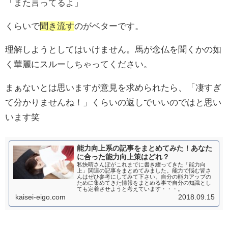
「また言ってるよ」
くらいで
聞き流す
のがベターです。
理解しようとしてはいけません。馬が念仏を聞くかの如
く華麗にスルーしちゃってください。
まぁないとは思いますが意見を求められたら、「凄すぎ
て分かりませんね！」くらいの返しでいいのではと思い
います笑
能力向上系の記事をまとめてみた！あなた
に合った能力向上策はどれ？
私快晴さんぽがこれまでに書き綴ってきた「能力向
上」関連の記事をまとめてみました。能力で悩む皆さ
んはぜひ参考にしてみて下さい。自分の能力アップの
ために集めてきた情報をまとめる事で自分の知識とし
ても定着させようと考えています・・・。
kaisei-eigo.com
2018.09.15