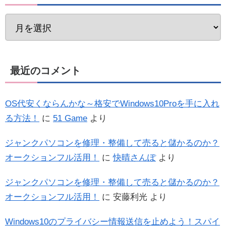
最近のコメント
OS代安くならんかな～格安でWindows10Proを手に入れ
る方法！
に
51 Game
より
ジャンクパソコンを修理・整備して売ると儲かるのか？
オークションフル活用！
に
快晴さんぽ
より
ジャンクパソコンを修理・整備して売ると儲かるのか？
オークションフル活用！
に
安藤利光
より
Windows10のプライバシー情報送信を止めよう！スパイ