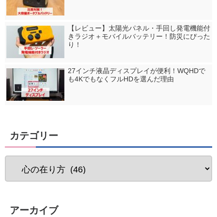
【レビュー】太陽光パネル・手回し発電機能付
きラジオ＋モバイルバッテリー！防災にぴった
り！
27インチ液晶ディスプレイが便利！WQHDで
も4KでもなくフルHDを選んだ理由
カテゴリー
アーカイブ