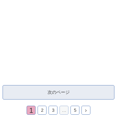
次のページ
1
2
3
…
5