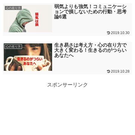
弱気よりも強気！コミュニケーシ
心の在り方
ョンで損しないための行動・思考
論6選
2019.10.30
生き易さは考え方・心の在り方で
心の在り方
大きく変わる！生きるのがつらい
あなたへ
2019.10.28
スポンサーリンク