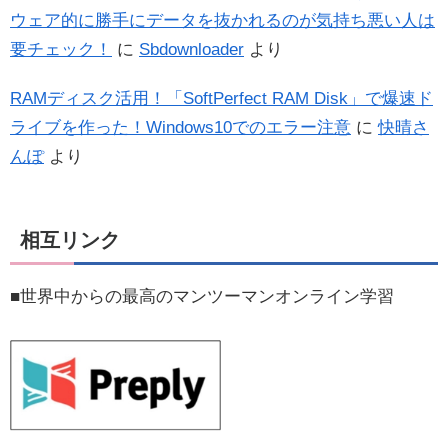
ウェア的に勝手にデータを抜かれるのが気持ち悪い人は
要チェック！
に
Sbdownloader
より
RAMディスク活用！「SoftPerfect RAM Disk」で爆速ド
ライブを作った！Windows10でのエラー注意
に
快晴さ
んぽ
より
相互リンク
■世界中からの最高のマンツーマンオンライン学習