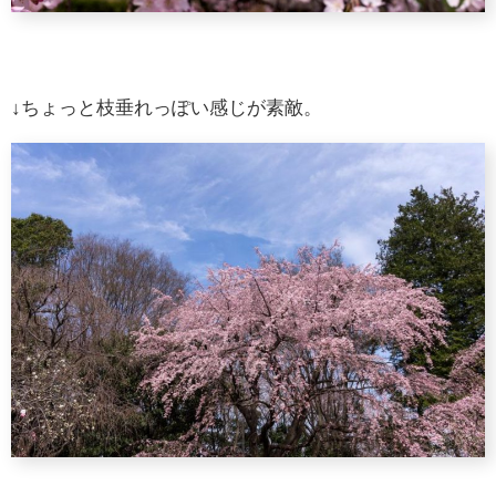
↓ちょっと枝垂れっぽい感じが素敵。