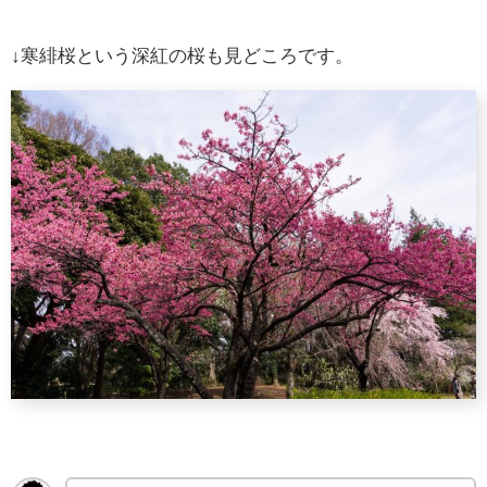
↓寒緋桜という深紅の桜も見どころです。