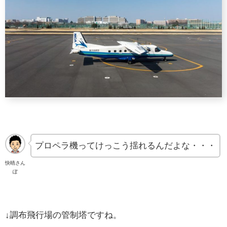
プロペラ機ってけっこう揺れるんだよな・・・
快晴さん
ぽ
↓調布飛行場の管制塔ですね。