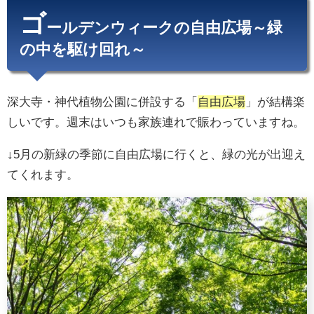
ゴ
ールデンウィークの自由広場～緑
の中を駆け回れ～
深大寺・神代植物公園に併設する「
自由広場
」が結構楽
しいです。週末はいつも家族連れで賑わっていますね。
↓5月の新緑の季節に自由広場に行くと、緑の光が出迎え
てくれます。