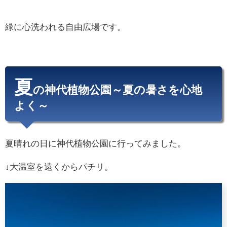
緑に心洗われる自由広場です。
夏
の神代植物公園～夏の暑さを心地
よく～
夏晴れの日に神代植物公園に行ってみました。
↓大温室を遠くからパチリ。