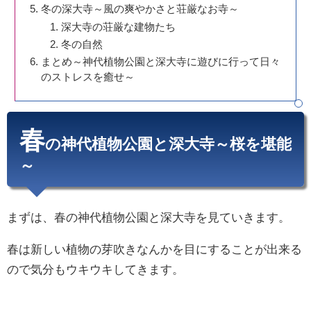
冬の深大寺～風の爽やかさと荘厳なお寺～
深大寺の荘厳な建物たち
冬の自然
まとめ～神代植物公園と深大寺に遊びに行って日々
のストレスを癒せ～
春
の神代植物公園と深大寺～桜を堪能
～
まずは、春の神代植物公園と深大寺を見ていきます。
春は新しい植物の芽吹きなんかを目にすることが出来る
ので気分もウキウキしてきます。