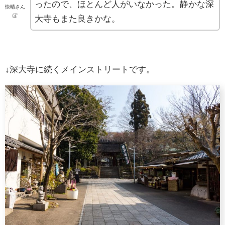
ったので、ほとんど人がいなかった。静かな深
快晴さん
ぽ
大寺もまた良きかな。
↓深大寺に続くメインストリートです。