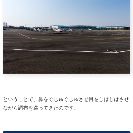
ということで、鼻をぐじゅぐじゅさせ目をしぱしぱさせ
ながら調布を巡ってきたのです。