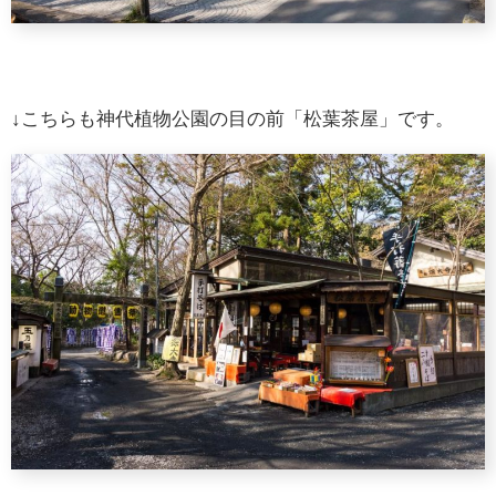
↓こちらも神代植物公園の目の前「松葉茶屋」です。