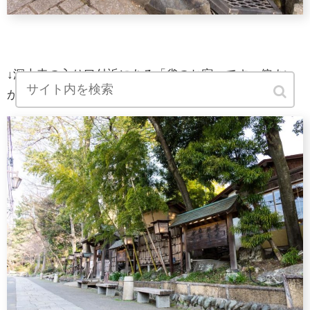
↓深大寺の入り口付近にある「雀のお宿」です。佇まい
が趣深いですねぇ。