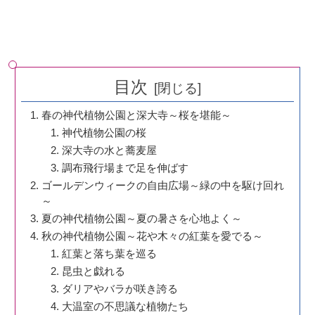
目次
春の神代植物公園と深大寺～桜を堪能～
神代植物公園の桜
深大寺の水と蕎麦屋
調布飛行場まで足を伸ばす
ゴールデンウィークの自由広場～緑の中を駆け回れ
～
夏の神代植物公園～夏の暑さを心地よく～
秋の神代植物公園～花や木々の紅葉を愛でる～
紅葉と落ち葉を巡る
昆虫と戯れる
ダリアやバラが咲き誇る
大温室の不思議な植物たち