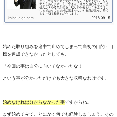
どうしてもやる気がでなくてなんにもできない！なん
てことありますよね。皆さん、順番を逆に考えていま
せんか？やる気が出る→取り掛かるという考えではい
つまでたっても成果は出ません。やる気が出ない時で
もやり切る極意を紹介します。
kaisei-eigo.com
2018.09.15
始めた取り組みを途中で止めてしまって当初の目的・目
標を達成できなかったとしても、
「今回の事は自分に向いてなかったな！」
という事が分かっただけでも大きな収穫なわけです。
始めなければ分からなかった事
ですからね。
まず始めてみて、とにかく何でも経験しましょう。その