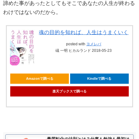
諦めた事があったとしてもそこであなたの人生が終わる
わけではないのだから。
魂の目的を知れば、人生はうまくいく
posted with
ヨメレバ
礒 一明 ヒカルランド 2018-05-23
Amazonで調べる
Kindleで調べる
楽天ブックスで調べる