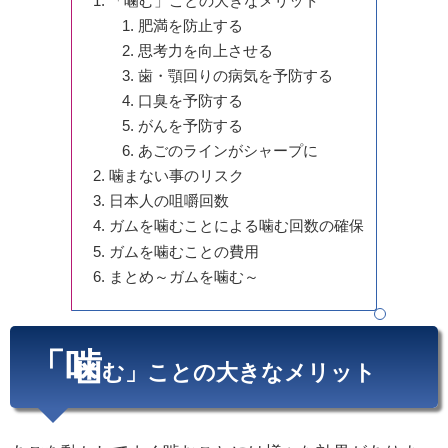
「噛む」ことの大きなメリット
肥満を防止する
思考力を向上させる
歯・顎回りの病気を予防する
口臭を予防する
がんを予防する
あごのラインがシャープに
噛まない事のリスク
日本人の咀嚼回数
ガムを噛むことによる噛む回数の確保
ガムを噛むことの費用
まとめ～ガムを噛む～
「噛
む」ことの大きなメリット