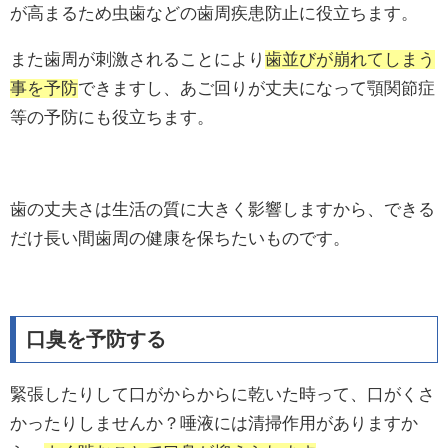
が高まるため虫歯などの歯周疾患防止に役立ちます。
また歯周が刺激されることにより
歯並びが崩れてしまう
事を予防
できますし、あご回りが丈夫になって顎関節症
等の予防にも役立ちます。
歯の丈夫さは生活の質に大きく影響しますから、できる
だけ長い間歯周の健康を保ちたいものです。
口臭を予防する
緊張したりして口がからからに乾いた時って、口がくさ
かったりしませんか？唾液には清掃作用がありますか