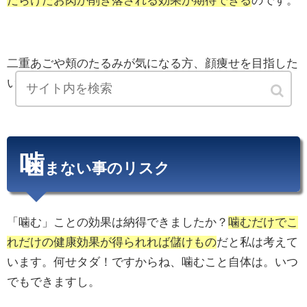
だらけたお肉が削ぎ落される効果が期待できる
のです。
二重あごや頬のたるみが気になる方、顔痩せを目指した
い方は噛むことを意識してみてください。
噛
まない事のリスク
「噛む」ことの効果は納得できましたか？
噛むだけでこ
れだけの健康効果が得られれば儲けもの
だと私は考えて
います。何せタダ！ですからね、噛むこと自体は。いつ
でもできますし。