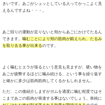
きいです。あごがシュッとしている人ってかっこよく見
えるんですよね・・・。
あご回りの運動が足りないと頬からあごにかけてたるん
できます。
噛むことにより頬の筋肉が鍛えられ、たるみ
を取り去る事が出来る
のです。
よく噛むとエラが張るという意見も見ますが、硬い物を
あごが疲弊するほどに噛み続ける、という事を繰り返す
と確かに多少は筋肉筋肉してくるかもしれません。
ただ、この後紹介しますがガムを適度に噛む程度ではそ
こまであごの筋肉が発達する事はないでしょう。単純に