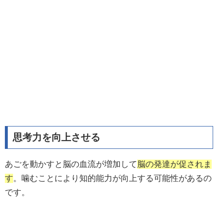
思考力を向上させる
あごを動かすと脳の血流が増加して
脳の発達が促されま
す
。噛むことにより知的能力が向上する可能性があるの
です。