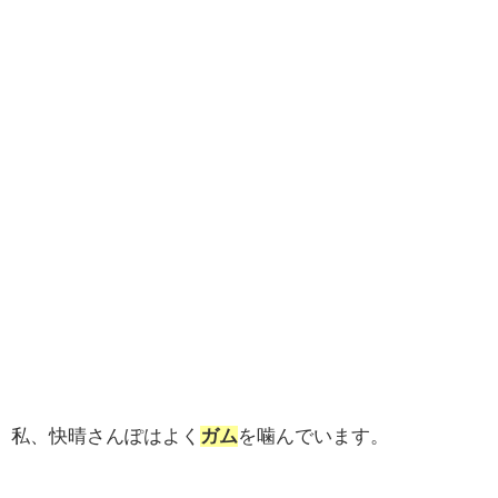
私、快晴さんぽはよく
ガム
を噛んでいます。