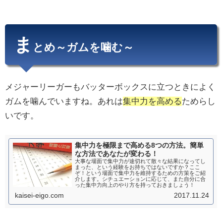
ま
とめ～ガムを噛む～
メジャーリーガーもバッターボックスに立つときによく
ガムを噛んでいますね。あれは
集中力を高める
ためらし
いです。
集中力を極限まで高める8つの方法。簡単
な方法であなたが変わる！
大事な場面で集中力が途切れて散々な結果になってし
まった、という経験をお持ちではないですか？ここ
ぞ！という場面で集中力を維持するための方策をご紹
介します。シチュエーションに応じて、また自分に合
った集中力向上のやり方を持っておきましょう！
kaisei-eigo.com
2017.11.24