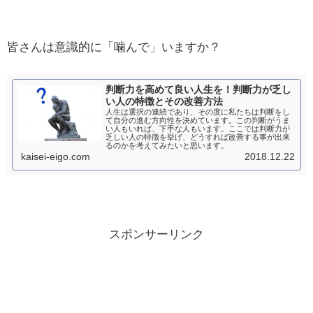
皆さんは意識的に「噛んで」いますか？
判断力を高めて良い人生を！判断力が乏し
い人の特徴とその改善方法
人生は選択の連続であり、その度に私たちは判断をし
て自分の進む方向性を決めています。この判断がうま
い人もいれば、下手な人もいます。ここでは判断力が
乏しい人の特徴を挙げ、どうすれば改善する事が出来
るのかを考えてみたいと思います。
kaisei-eigo.com
2018.12.22
スポンサーリンク