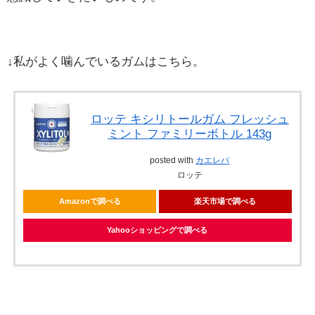
↓私がよく噛んでいるガムはこちら。
ロッテ キシリトールガム フレッシュ
ミント ファミリーボトル 143g
posted with
カエレバ
ロッテ
Amazonで調べる
楽天市場で調べる
Yahooショッピングで調べる