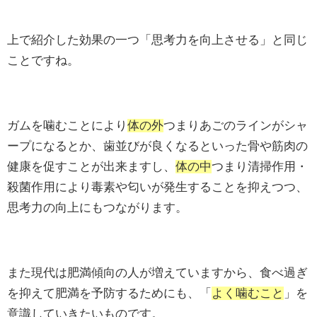
上で紹介した効果の一つ「思考力を向上させる」と同じ
ことですね。
ガムを噛むことにより
体の外
つまりあごのラインがシャ
ープになるとか、歯並びが良くなるといった骨や筋肉の
健康を促すことが出来ますし、
体の中
つまり清掃作用・
殺菌作用により毒素や匂いが発生することを抑えつつ、
思考力の向上にもつながります。
また現代は肥満傾向の人が増えていますから、食べ過ぎ
を抑えて肥満を予防するためにも、「
よく噛むこと
」を
意識していきたいものです。