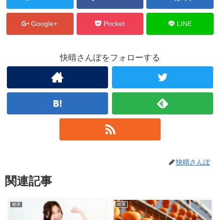
Google+
Pocket
LINE
快晴さんぽをフォローする
快晴さんぽ
関連記事
健康
健康