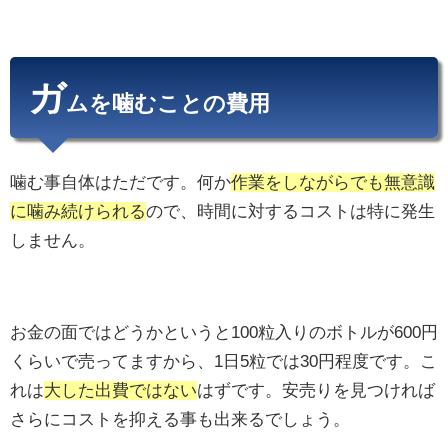
ガ
ムを噛むことの費用
噛む事自体はただです。何か
作業をしながらでも無意識
に噛み続けられる
ので、時間に対するコストは特に発生
しません。
お金の面ではどうかというと100粒入りのボトルが600円
くらいで売ってますから、1日5粒では30円程度です。こ
れは
大した出費ではない
はずです。安売りを見つければ
さらにコストを抑える事も出来るでしょう。