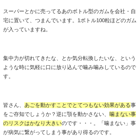
スーパーとかに売ってるあのボトル型のガムを会社・自
宅に置いて、つまんでいます。1ボトル100粒ほどのガム
が入っていますね。
集中力が切れてきたな、とか気分転換したいな、という
ような時に気軽に口に放り込んで噛み噛みしているので
す。
皆さん、
あごを動かすことでとてつもない効果がある
事
をご存知でしょうか？逆に顎を動かさない、
噛まない事
のリスクはかなり大きい
のです・・・。「噛まない」事
が病気に繋がってしまう事があり得るのです。