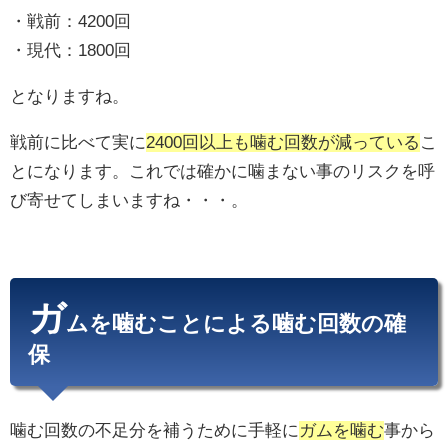
・戦前：4200回
・現代：1800回
となりますね。
戦前に比べて実に
2400回以上も噛む回数が減っている
こ
とになります。これでは確かに噛まない事のリスクを呼
び寄せてしまいますね・・・。
ガ
ムを噛むことによる噛む回数の確
保
噛む回数の不足分を補うために手軽に
ガムを噛む
事から