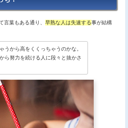
んて言葉もある通り、
早熟な人は失速する
事が結構
ゃうから高をくくっちゃうのかな。
から努力を続ける人に段々と抜かさ