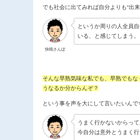
でも社会に出てみれば自分よりも“出来
というか周りの人全員自
いる、と感じてしまう。
快晴さんぽ
そんな早熟気味な私でも、早熟でもな
うなるか分からんぞ？
という事を声を大にして言いたいんで
うまく行かないからって
今自分は意外とうまく行