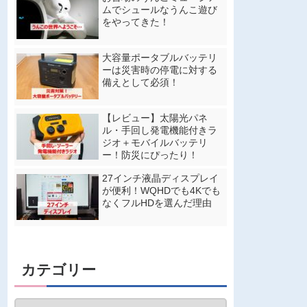
ムでシュールなうんこ遊び
をやってきた！
大容量ポータブルバッテリ
ーは災害時の停電に対する
備えとして必須！
【レビュー】太陽光パネ
ル・手回し発電機能付きラ
ジオ＋モバイルバッテリ
ー！防災にぴったり！
27インチ液晶ディスプレイ
が便利！WQHDでも4Kでも
なくフルHDを選んだ理由
カテゴリー