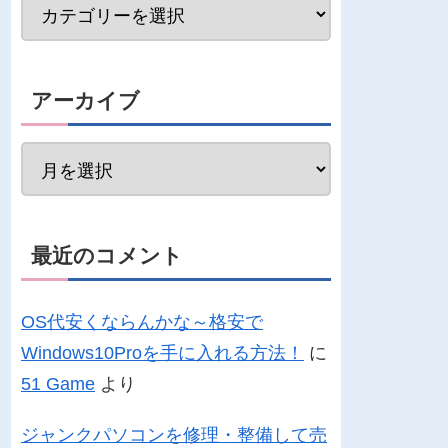
アーカイブ
最近のコメント
OS代安くならんかな～格安で
Windows10Proを手に入れる方法！
に
51 Game
より
ジャンクパソコンを修理・整備して売